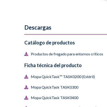
Descargas
Catálogo de productos
Productos de fregado para entornos críticos
Ficha técnica del producto
Mopa QuickTask™ TASK0200 (Estéril)
Mopa QuickTask TASK0300
Mopa QuickTask TASK0400