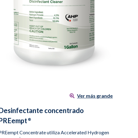
Ver más grande
Desinfectante concentrado
PREempt
®
PREempt Concentrate utiliza Accelerated Hydrogen
®