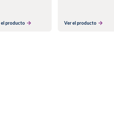
 el producto
Ver el producto