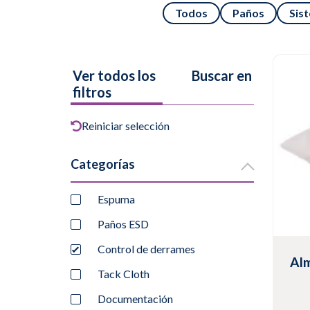
Todos
Paños
Sis
Ver todos los
Buscar en
filtros
Reiniciar selección
Categorías
Espuma
Paños ESD
Control de derrames
Al
Tack Cloth
Documentación