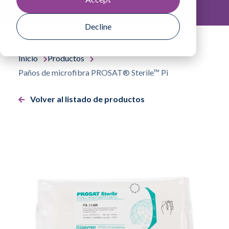
Decline
Inicio
Productos
Paños de microfibra PROSAT® Sterile™ Pi
Volver al listado de productos