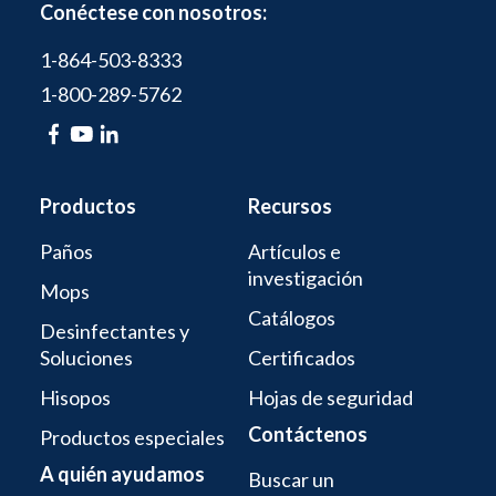
Conéctese con nosotros:
1-864-503-8333
1-800-289-5762
Productos
Recursos
Paños
Artículos e
investigación
Mops
Catálogos
Desinfectantes y
Soluciones
Certificados
Hisopos
Hojas de seguridad
Contáctenos
Productos especiales
A quién ayudamos
Buscar un